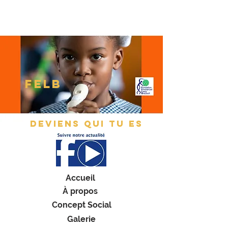
feLB
DEVIENS QUI TU ES
Accueil
À propos
Concept Social
Galerie